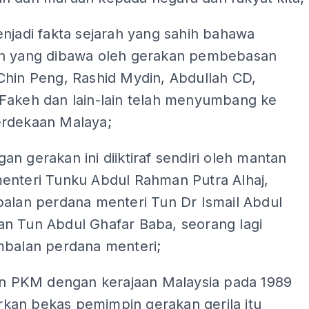
njadi fakta sejarah yang sahih bahawa
n yang dibawa oleh gerakan pembebasan
Chin Peng, Rashid Mydin, Abdullah CD,
Fakeh dan lain-lain telah menyumbang ke
rdekaan Malaya;
n gerakan ini diiktiraf sendiri oleh mantan
enteri Tunku Abdul Rahman Putra Alhaj,
balan perdana menteri Tun Dr Ismail Abdul
n Tun Abdul Ghafar Baba, seorang lagi
mbalan perdana menteri;
ian PKM dengan kerajaan Malaysia pada 1989
an bekas pemimpin gerakan gerila itu