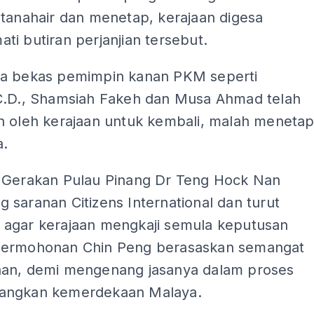
 tanahair dan menetap, kerajaan digesa
i butiran perjanjian tersebut.
a bekas pemimpin kanan PKM seperti
C.D., Shamsiah Fakeh dan Musa Ahmad telah
n oleh kerajaan untuk kembali, malah meneta
a.
 Gerakan Pulau Pinang Dr Teng Hock Nan
saranan Citizens International dan turut
agar kerajaan mengkaji semula keputusan
ermohonan Chin Peng berasaskan semangat
an, demi mengenang jasanya dalam proses
angkan kemerdekaan Malaya.