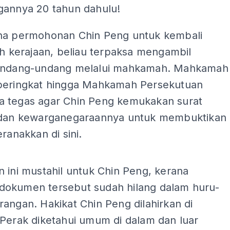
gannya 20 tahun dahulu!
na permohonan Chin Peng untuk kembali
eh kerajaan, beliau terpaksa mengambil
undang-undang melalui mahkamah. Mahkamah
peringkat hingga Mahkamah Persekutuan
 tegas agar Chin Peng kemukakan surat
 dan kewarganegaraannya untuk membuktikan
eranakkan di sini.
ADS
 ini mustahil untuk Chin Peng, kerana
okumen tersebut sudah hilang dalam huru-
angan. Hakikat Chin Peng dilahirkan di
 Perak diketahui umum di dalam dan luar