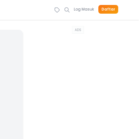
Log Masuk
Daftar
ADS