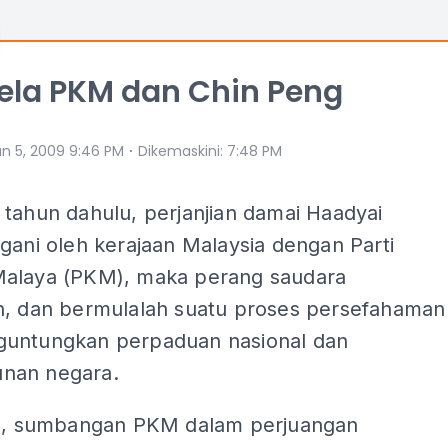
la PKM dan Chin Peng
⋅
un 5, 2009 9:46 PM
Dikemaskini
:
7:48 PM
tahun dahulu, perjanjian damai Haadyai
gani oleh kerajaan Malaysia dengan Parti
alaya (PKM), maka perang saudara
n, dan bermulalah suatu proses persefahaman
untungkan perpaduan nasional dan
nan negara.
in, sumbangan PKM dalam perjuangan