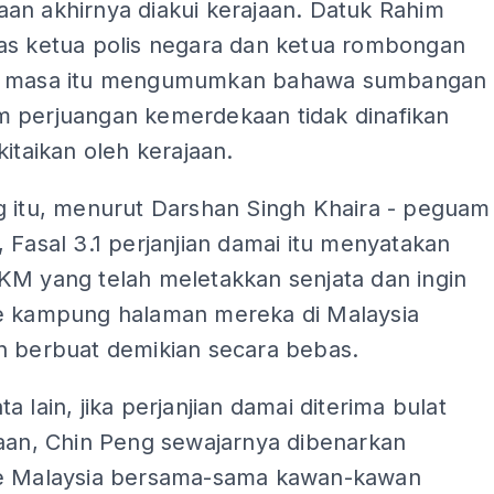
an akhirnya diakui kerajaan. Datuk Rahim
as ketua polis negara dan ketua rombongan
g masa itu mengumumkan bahawa sumbangan
 perjuangan kemerdekaan tidak dinafikan
kitaikan oleh kerajaan.
g itu, menurut Darshan Singh Khaira - peguam
 Fasal 3.1 perjanjian damai itu menyatakan
KM yang telah meletakkan senjata dan ingin
e kampung halaman mereka di Malaysia
n berbuat demikian secara bebas.
a lain, jika perjanjian damai diterima bulat
jaan, Chin Peng sewajarnya dibenarkan
e Malaysia bersama-sama kawan-kawan