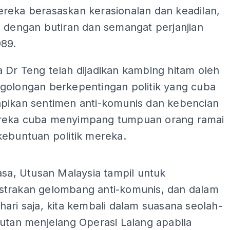
reka berasaskan kerasionalan dan keadilan,
i dengan butiran dan semangat perjanjian
989.
 Dr Teng telah dijadikan kambing hitam oleh
golongan berkepentingan politik yang cuba
pikan sentimen anti-komunis dan kebencian
eka cuba menyimpang tumpuan orang ramai
kebuntuan politik mereka.
ADS
asa, Utusan Malaysia tampil untuk
trakan gelombang anti-komunis, dan dalam
ari saja, kita kembali dalam suasana seolah-
utan menjelang Operasi Lalang apabila