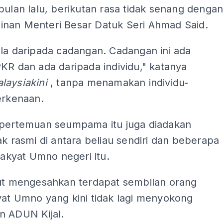
bulan lalu, berikutan rasa tidak senang denga
nan Menteri Besar Datuk Seri Ahmad Said.
la daripada cadangan. Cadangan ini ada
KR dan ada daripada individu," katanya
laysiakini
, tanpa menamakan individu-
erkenaan.
 pertemuan seumpama itu juga diadakan
ak rasmi di antara beliau sendiri dan beberapa
 rakyat Umno negeri itu.
rut mengesahkan terdapat sembilan orang
yat Umno yang kini tidak lagi menyokong
n ADUN Kijal.