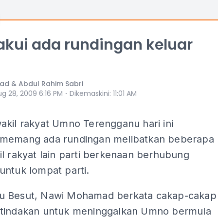
kui ada rundingan keluar
ad & Abdul Rahim Sabri
⋅
ug 28, 2009 6:16 PM
Dikemaskini
:
11:01 AM
akil rakyat Umno Terengganu hari ini
memang ada rundingan melibatkan beberapa
l rakyat lain parti berkenaan berhubung
untuk lompat parti.
 Besut, Nawi Mohamad berkata cakap-cakap
tindakan untuk meninggalkan Umno bermula