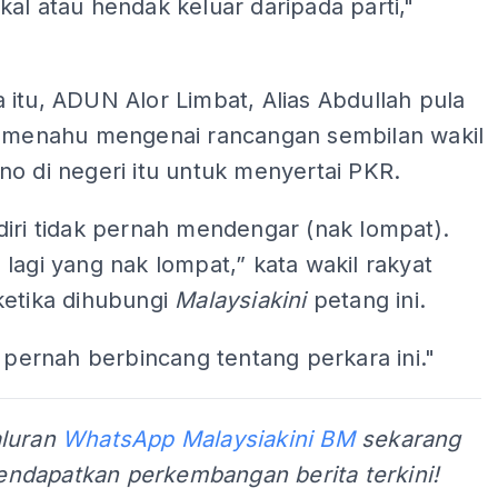
al atau hendak keluar daripada parti,"
itu, ADUN Alor Limbat, Alias Abdullah pula
u-menahu mengenai rancangan sembilan wakil
o di negeri itu untuk menyertai PKR.
diri tidak pernah mendengar (nak lompat).
lagi yang nak lompat,” kata wakil rakyat
ketika dihubungi
Malaysiakini
petang ini.
k pernah berbincang tentang perkara ini."
aluran
WhatsApp Malaysiakini BM
sekarang
ndapatkan perkembangan berita terkini!