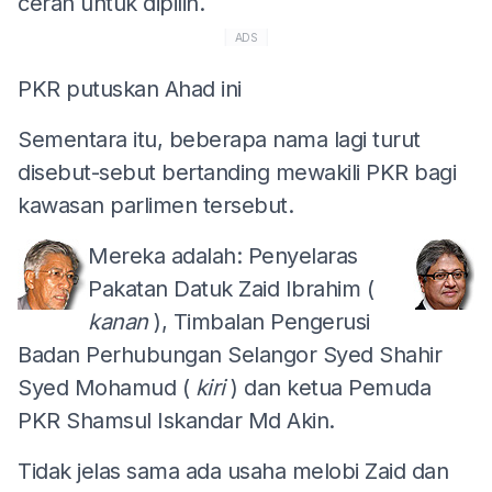
cerah untuk dipilih.
ADS
PKR putuskan Ahad ini
Sementara itu, beberapa nama lagi turut
disebut-sebut bertanding mewakili PKR bagi
kawasan parlimen tersebut.
Mereka adalah: Penyelaras
Pakatan Datuk Zaid Ibrahim (
kanan
), Timbalan Pengerusi
Badan Perhubungan Selangor Syed Shahir
Syed Mohamud (
kiri
) dan ketua Pemuda
PKR Shamsul Iskandar Md Akin.
Tidak jelas sama ada usaha melobi Zaid dan