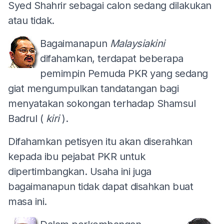
Syed Shahrir sebagai calon sedang dilakukan
atau tidak.
Bagaimanapun
Malaysiakini
difahamkan, terdapat beberapa
pemimpin Pemuda PKR yang sedang
giat mengumpulkan tandatangan bagi
menyatakan sokongan terhadap Shamsul
Badrul (
kiri
).
Difahamkan petisyen itu akan diserahkan
kepada ibu pejabat PKR untuk
dipertimbangkan. Usaha ini juga
bagaimanapun tidak dapat disahkan buat
masa ini.