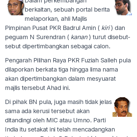
Dalam
perkembangan
berkaitan, sebuah portal berita
melaporkan, ahli Majlis
Pimpinan Pusat PKR Badrul Amin (
kiri
) dan
peguam N Surendran (
kanan
) turut disebut-
sebut dipertimbangkan sebagai calon.
Pengarah Pilihan Raya PKR Fuziah Salleh pula
dilaporkan berkata tiga hingga lima nama
akan dipertimbangkan dalam mesyuarat
majlis tersebut Ahad ini.
Di pihak BN pula, juga masih tidak jelas
sama ada kerusi tersebut akan
ditandingi oleh MIC atau Umno. Parti
India itu setakat ini telah mencadangkan