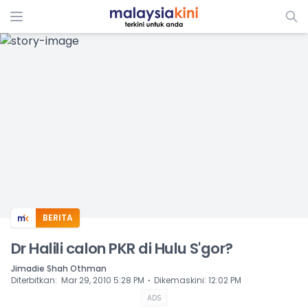
ADS
BERITA
Dr Halili calon PKR di Hulu S'gor?
Jimadie Shah Othman
⋅
Diterbitkan
:
Mar 29, 2010 5:28 PM
Dikemaskini
:
12:02 PM
ADS