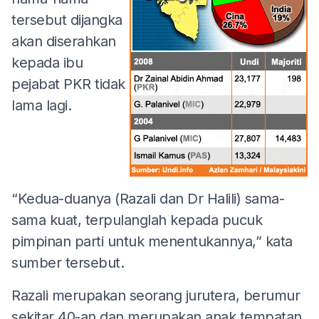
tersebut dijangka
akan diserahkan
kepada ibu
pejabat PKR tidak
lama lagi.
“Kedua-duanya (Razali dan Dr Halili) sama-
sama kuat, terpulanglah kepada pucuk
pimpinan parti untuk menentukannya,” kata
sumber tersebut.
Razali merupakan seorang jurutera, berumur
sekitar 40-an dan merupakan anak tempatan