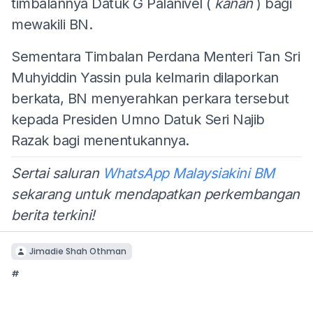
timbalannya Datuk G Palanivel (
kanan
) bagi
mewakili BN.
Sementara Timbalan Perdana Menteri Tan Sri
Muhyiddin Yassin pula kelmarin dilaporkan
berkata, BN menyerahkan perkara tersebut
kepada Presiden Umno Datuk Seri Najib
Razak bagi menentukannya.
Sertai saluran
WhatsApp Malaysiakini BM
sekarang untuk mendapatkan perkembangan
berita terkini!
Jimadie Shah Othman
#