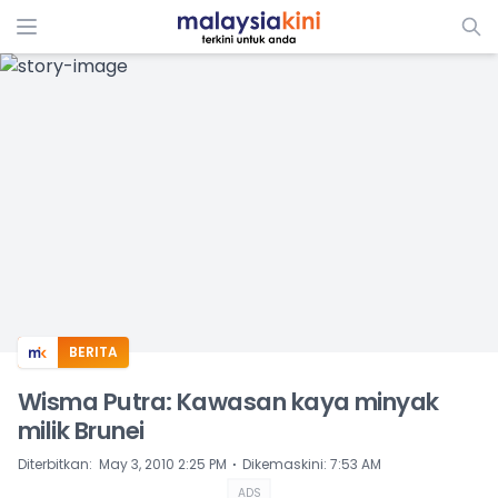
ADS
BERITA
Wisma Putra: Kawasan kaya minyak
milik Brunei
⋅
Diterbitkan
:
May 3, 2010 2:25 PM
Dikemaskini
:
7:53 AM
ADS