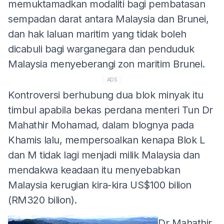
memuktamadkan modaliti bagi pembatasan
sempadan darat antara Malaysia dan Brunei,
dan hak laluan maritim yang tidak boleh
dicabuli bagi warganegara dan penduduk
Malaysia menyeberangi zon maritim Brunei.
ADS
Kontroversi berhubung dua blok minyak itu
timbul apabila bekas perdana menteri Tun Dr
Mahathir Mohamad, dalam blognya pada
Khamis lalu, mempersoalkan kenapa Blok L
dan M tidak lagi menjadi milik Malaysia dan
mendakwa keadaan itu menyebabkan
Malaysia kerugian kira-kira US$100 bilion
(RM320 bilion).
Dr Mahathir