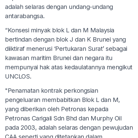
adalah selaras dengan undang-undang
antarabangsa.
“Konsesi minyak blok L dan M Malaysia
bertindan dengan blok J dan K Brunei yang
diiktiraf menerusi ‘Pertukaran Surat’ sebagai
kawasan maritim Brunei dan negara itu
mempunyai hak atas kedaulatannya mengikut
UNCLOS.
"Penamatan kontrak perkongsian
pengeluaran membabitkan Blok L dan M,
yang diberikan oleh Petronas kepada
Petronas Carigali Sdn Bhd dan Murphy Oil
pada 2003, adalah selaras dengan pewujudan
CAA seperti yang ditetapkan dalam