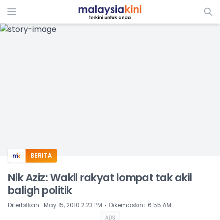
ADS
BERITA
Nik Aziz: Wakil rakyat lompat tak akil
baligh politik
⋅
Diterbitkan
:
May 15, 2010 2:23 PM
Dikemaskini
:
6:55 AM
ADS