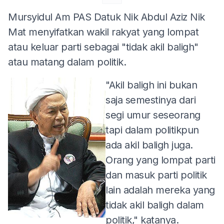
Mursyidul Am PAS Datuk Nik Abdul Aziz Nik
Mat menyifatkan wakil rakyat yang lompat
atau keluar parti sebagai "tidak akil baligh"
atau matang dalam politik.
"Akil baligh ini bukan
saja semestinya dari
segi umur seseorang
tapi dalam politikpun
ada akil baligh juga.
Orang yang lompat parti
dan masuk parti politik
lain adalah mereka yang
tidak akil baligh dalam
politik," katanya.