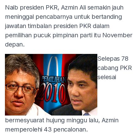
Naib presiden PKR, Azmin Ali semakin jauh
meninggal pencabarnya untuk bertanding
jawatan timbalan presiden PKR dalam
pemilihan pucuk pimpinan parti itu November
depan.
Selepas 78
cabang PKR
selesai
bermesyuarat hujung minggu lalu, Azmin
memperolehi 43 pencalonan.