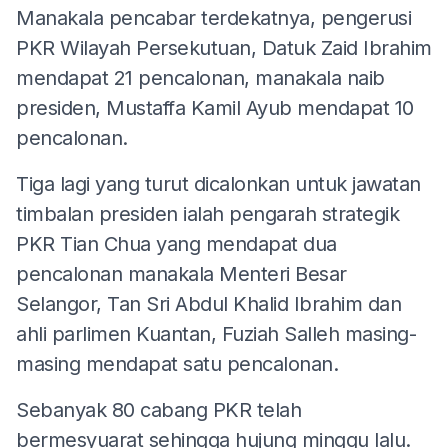
Manakala pencabar terdekatnya, pengerusi
PKR Wilayah Persekutuan, Datuk Zaid Ibrahim
mendapat 21 pencalonan, manakala naib
presiden, Mustaffa Kamil Ayub mendapat 10
pencalonan.
Tiga lagi yang turut dicalonkan untuk jawatan
timbalan presiden ialah pengarah strategik
PKR Tian Chua yang mendapat dua
pencalonan manakala Menteri Besar
Selangor, Tan Sri Abdul Khalid Ibrahim dan
ahli parlimen Kuantan, Fuziah Salleh masing-
masing mendapat satu pencalonan.
Sebanyak 80 cabang PKR telah
bermesyuarat sehingga hujung minggu lalu.