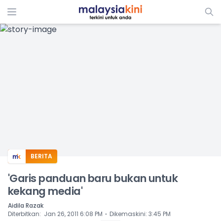
ADS
BERITA
'Garis panduan baru bukan untuk
kekang media'
Aidila Razak
⋅
Diterbitkan
:
Jan 26, 2011 6:08 PM
Dikemaskini
:
3:45 PM