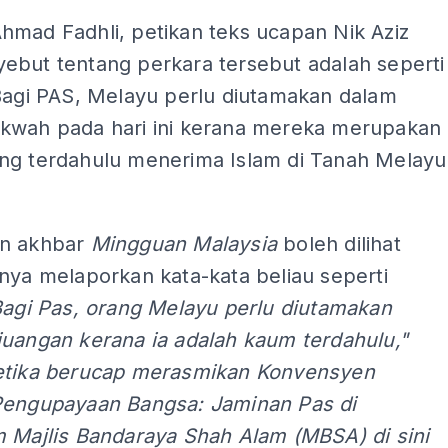
hmad Fadhli, petikan teks ucapan Nik Aziz
ebut tentang perkara tersebut adalah seperti
“Bagi PAS, Melayu perlu diutamakan dalam
kwah pada hari ini kerana mereka merupakan
ng terdahulu menerima Islam di Tanah Melayu
an akhbar
Mingguan Malaysia
boleh dilihat
nya melaporkan kata-kata beliau seperti
Bagi Pas, orang Melayu perlu diutamakan
juangan kerana ia adalah kaum terdahulu,"
etika berucap merasmikan Konvensyen
Pengupayaan Bangsa: Jaminan Pas di
m Majlis Bandaraya Shah Alam (MBSA) di sini