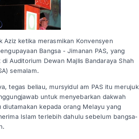
k Aziz ketika merasmikan Konvensyen
Pengupayaan Bangsa - Jimanan PAS, yang
 di Auditorium Dewan Majlis Bandaraya Shah
SA) semalam.
a, tegas beliau, mursyidul am PAS itu merujuk
anggungjawab untuk menyebarkan dakwah
u diutamakan kepada orang Melayu yang
erima Islam terlebih dahulu sebelum bangsa-
n.
ADS