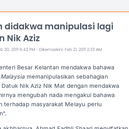
 didakwa manipulasi lagi
 Nik Aziz
⋅
b 20, 2011 6:42 PM
Dikemaskini
:
Feb 21, 2011 2:33 AM
enteri Besar Kelantan mendakwa bahawa
 Malaysia
memanipulasikan sebahagian
 Datuk Nik Aziz Nik Mat dengan mendakwa
khirnya mengubah nada mengakui bahawa
n terhadap masyarakat Melayu perlu
n".
a akhbarnya, Ahmad Fadhli Shaari menyifatkan