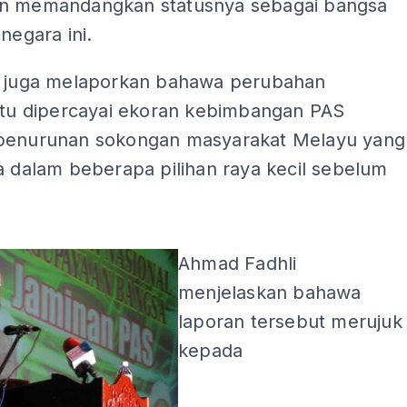
n memandangkan statusnya sebagai bangsa
 negara ini.
u juga melaporkan bahawa perubahan
 itu dipercayai ekoran kebimbangan PAS
penurunan sokongan masyarakat Melayu yang
a dalam beberapa pilihan raya kecil sebelum
ADS
Ahmad Fadhli
menjelaskan bahawa
laporan tersebut merujuk
kepada