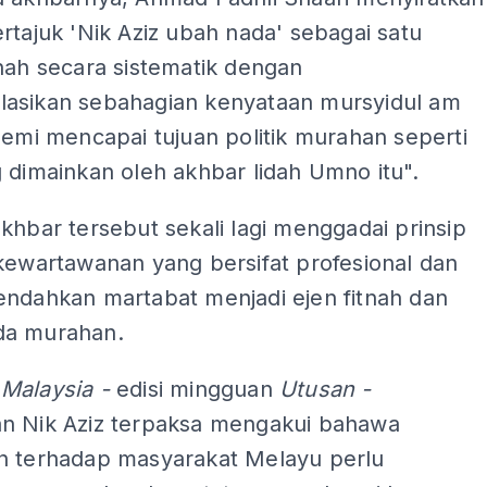
rtajuk 'Nik Aziz ubah nada' sebagai satu
nah secara sistematik dengan
asikan sebahagian kenyataan mursyidul am
demi mencapai tujuan politik murahan seperti
 dimainkan oleh akhbar lidah Umno itu".
khbar tersebut sekali lagi menggadai prinsip
kewartawanan yang bersifat profesional dan
endahkan martabat menjadi ejen fitnah dan
da murahan.
Malaysia -
edisi mingguan
Utusan -
n Nik Aziz terpaksa mengakui bahawa
n terhadap masyarakat Melayu perlu