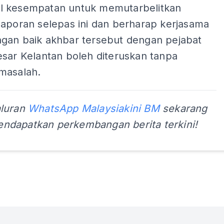
 kesempatan untuk memutarbelitkan
laporan selepas ini dan berharap kerjasama
gan baik akhbar tersebut dengan pejabat
esar Kelantan boleh diteruskan tanpa
masalah.
aluran
WhatsApp Malaysiakini BM
sekarang
ndapatkan perkembangan berita terkini!