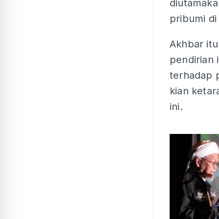
diutamaka
pribumi di
Akhbar it
pendirian
terhadap 
kian ketar
ini.