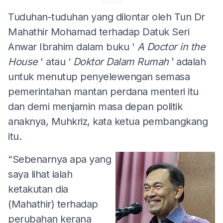
Tuduhan-tuduhan yang dilontar oleh Tun Dr
Mahathir Mohamad terhadap Datuk Seri
Anwar Ibrahim dalam buku '
A Doctor in the
House
' atau ‘
Doktor Dalam Rumah
’ adalah
untuk menutup penyelewengan semasa
pemerintahan mantan perdana menteri itu
dan demi menjamin masa depan politik
anaknya, Muhkriz, kata ketua pembangkang
itu.
“Sebenarnya apa yang
saya lihat ialah
ketakutan dia
(Mahathir) terhadap
perubahan kerana