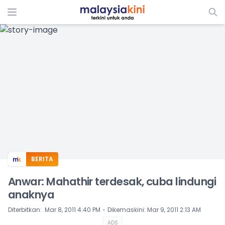
ADS
BERITA
Anwar: Mahathir terdesak, cuba lindungi
anaknya
⋅
Diterbitkan
:
Mar 8, 2011 4:40 PM
Dikemaskini
:
Mar 9, 2011 2:13 AM
ADS