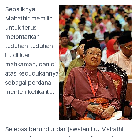
Sebaliknya
Mahathir memilih
untuk terus
melontarkan
tuduhan-tuduhan
itu di luar
mahkamah, dan di
atas kedudukannya
sebagai perdana
menteri ketika itu.
Selepas berundur dari jawatan itu, Mahathir