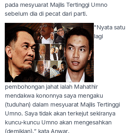
pada mesyuarat Majlis Tertinggi Umno
sebelum dia di pecat dari parti.
"Nyata satu
lagi
pembohongan jahat ialah Mahathir
mendakwa kononnya saya mengaku
(tuduhan) dalam mesyuarat Majlis Tertinggi
Umno. Saya tidak akan terkejut sekiranya
kuncu-kuncu Umno akan mengesahkan
(demikian),” kata Anwar.