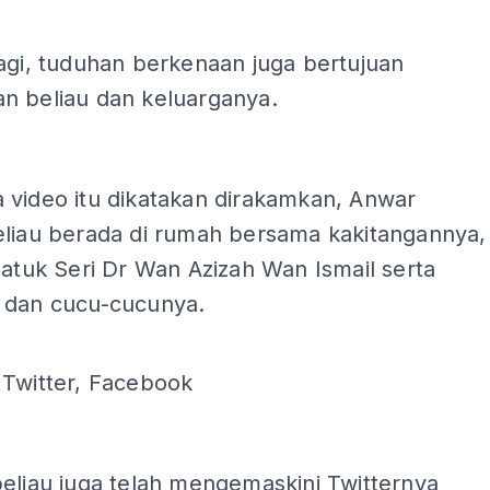
agi, tuduhan berkenaan juga bertujuan
n beliau dan keluarganya.
ADS
 video itu dikatakan dirakamkan, Anwar
eliau berada di rumah bersama kakitangannya,
Datuk Seri Dr Wan Azizah Wan Ismail serta
 dan cucu-cucunya.
 Twitter, Facebook
ADS
eliau juga telah mengemaskini Twitternya