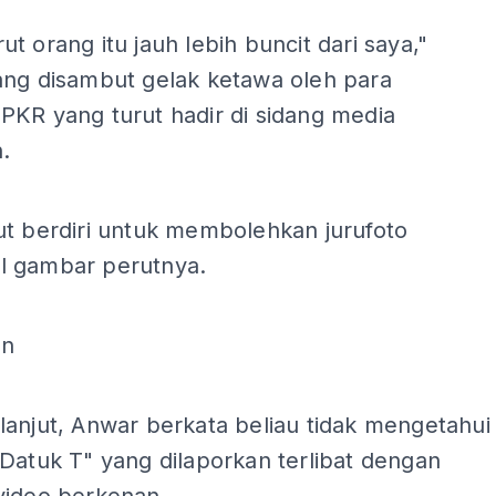
t orang itu jauh lebih buncit dari saya,"
ang disambut gelak ketawa oleh para
PKR yang turut hadir di sidang media
.
ut berdiri untuk membolehkan jurufoto
 gambar perutnya.
an
anjut, Anwar berkata beliau tidak mengetahui
Datuk T" yang dilaporkan terlibat dengan