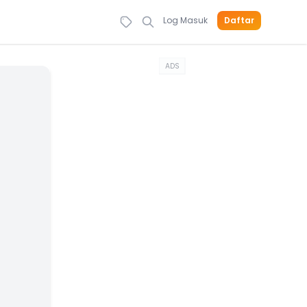
Log Masuk
Daftar
ADS