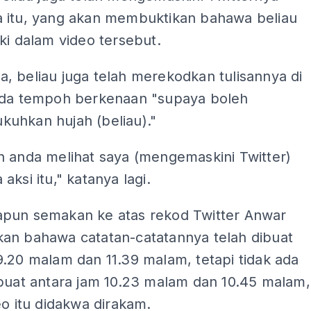
 itu, yang akan membuktikan bahawa beliau
ki dalam video tersebut.
, beliau juga telah merekodkan tulisannya di
ada tempoh berkenaan "supaya boleh
uhkan hujah (beliau)."
n anda melihat saya (mengemaskini Twitter)
aksi itu," katanya lagi.
pun semakan ke atas rekod Twitter Anwar
an bahawa catatan-catatannya telah dibuat
.20 malam dan 11.39 malam, tetapi tidak ada
ibuat antara jam 10.23 malam dan 10.45 malam,
eo itu didakwa dirakam.