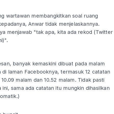
ang wartawan membangkitkan soal ruang
 kepadanya, Anwar tidak menjelaskannya.
ya menjawab "tak apa, kita ada rekod (Twitter
i)".
ADS
kesan, banyak kemaskini dibuat pada malam
 di laman Facebooknya, termasuk 12 catatan
 10.09 malam dan 10.52 malam. Tidak pasti
ini, sama ada catatan itu mungkin dihasilkan
omatik.)