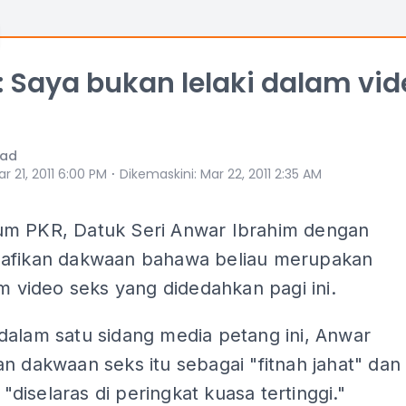
 Saya bukan lelaki dalam vid
mad
⋅
r 21, 2011 6:00 PM
Dikemaskini
:
Mar 22, 2011 2:35 AM
m PKR, Datuk Seri Anwar Ibrahim dengan
afikan dakwaan bahawa beliau merupakan
am video seks yang didedahkan pagi ini.
dalam satu sidang media petang ini, Anwar
n dakwaan seks itu sebagai "fitnah jahat" dan
g "diselaras di peringkat kuasa tertinggi."