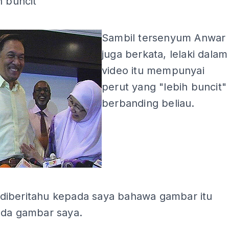
h buncit
Sambil tersenyum Anwar
juga berkata, lelaki dalam
video itu mempunyai
perut yang "lebih buncit"
berbanding beliau.
iberitahu kepada saya bahawa gambar itu
ada gambar saya.