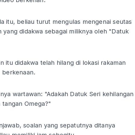
video berkenan.
a itu, beliau turut mengulas mengenai seutas
n yang didakwa sebagai miliknya oleh "Datuk
 itu didakwa telah hilang di lokasi rakaman
s berkenaan.
anya wartawan: "Adakah Datuk Seri kehilangan
m tangan Omega?"
jawab, soalan yang sepatutnya ditanya