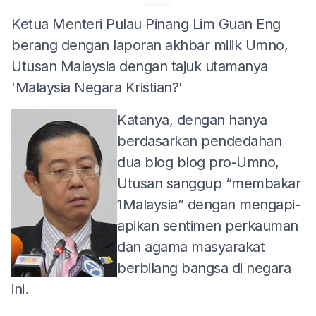
Ketua Menteri Pulau Pinang Lim Guan Eng
berang dengan laporan akhbar milik Umno,
Utusan Malaysia dengan tajuk utamanya
'Malaysia Negara Kristian?'
Katanya, dengan hanya
berdasarkan pendedahan
dua blog blog pro-Umno,
Utusan sanggup “membakar
1Malaysia” dengan mengapi-
apikan sentimen perkauman
dan agama masyarakat
berbilang bangsa di negara
ini.