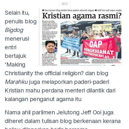
ADS
Selain itu,
penulis blog
Bigdog
menerusi
entri
bertajuk
'Making
Christianity the official religion? dan blog
Marahku
juga melaporkan paderi-paderi
Kristian mahu perdana menteri dilantik dari
kalangan penganut agama itu
Nama ahli parlimen Jelutong Jeff Ooi juga
diheret dalam tulisan blog berkenaan kerana