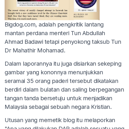
Bigdog.com, adalah pengkritik lantang
mantan perdana menteri Tun Abdullah
Ahmad Badawi tetapi penyokong taksub Tun
Dr Mahathir Mohamad.
Dalam laporannya itu juga disiarkan sekeping
gambar yang kononnya menunjukkan
seramai 35 orang paderi tersebut dikatakan
berdiri dalam bulatan dan saling berpegangan
tangan tanda bersetuju untuk menjadikan
Malaysia sebagai sebuah negara Kristian.
Utusan yang memetik blog itu melaporkan
"Apa yang dilakukan DAP adalah sesuatu yang