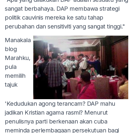
sangat berbahaya. DAP membawa strategi
politik cauvinis mereka ke satu tahap
perubahan dan sensitiviti yang sangat tinggi."
Manakala
blog
Marahku,
pula
memilih
tajuk
'Kedudukan agong terancam? DAP mahu
jadikan Kristian agama rasmi? Menurut
penulisnya parti berkenaan akan cuba
meminda perlembagaan persekutuan bagi