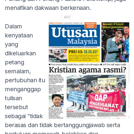
menafikan dakwaan berkenaan.
ADS
Dalam
kenyataan
yang
dikeluarkan
petang
semalam,
pertubuhan itu
menganggap
tulisan
tersebut
sebagai “tidak
berasas dan tidak bertanggungjawab serta