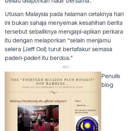
beliau dilaporkan hadir bersama.
Utusan Malaysia pada halaman cetaknya hari
ini bukan sahaja menyemak kesahihan berita
tersebut sebaliknya mengapi-apikan perkara
itu dengan melaporkan “selain menjamu
selera (Jeff Ooi) turut bertafakur semasa
paderi-paderi itu berdoa.”
ADS
Penulis
blog