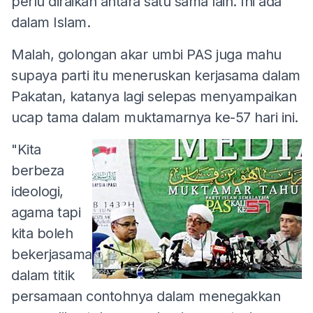
perlu diraikan antara satu sama lain. Ini ada
dalam Islam.
Malah, golongan akar umbi PAS juga mahu
supaya parti itu meneruskan kerjasama dalam
Pakatan, katanya lagi selepas menyampaikan
ucap tama dalam muktamarnya ke-57 hari ini.
"Kita
berbeza
ideologi,
agama tapi
kita boleh
bekerjasama
dalam titik
persamaan contohnya dalam menegakkan