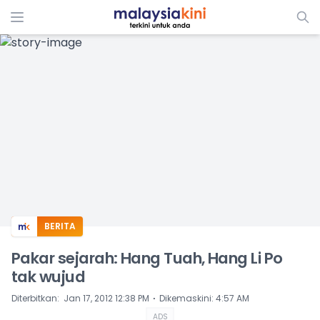
ADS
BERITA
Pakar sejarah: Hang Tuah, Hang Li Po
tak wujud
⋅
Diterbitkan
:
Jan 17, 2012 12:38 PM
Dikemaskini
:
4:57 AM
ADS