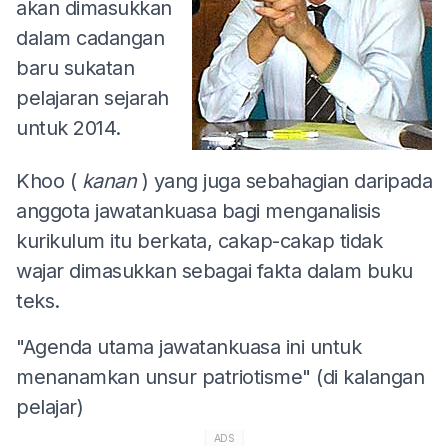
akan dimasukkan
dalam cadangan
baru sukatan
pelajaran sejarah
untuk 2014.
Khoo (
kanan
) yang juga sebahagian daripada
anggota jawatankuasa bagi menganalisis
kurikulum itu berkata, cakap-cakap tidak
wajar dimasukkan sebagai fakta dalam buku
teks.
"Agenda utama jawatankuasa ini untuk
menanamkan unsur patriotisme" (di kalangan
pelajar)
ADS