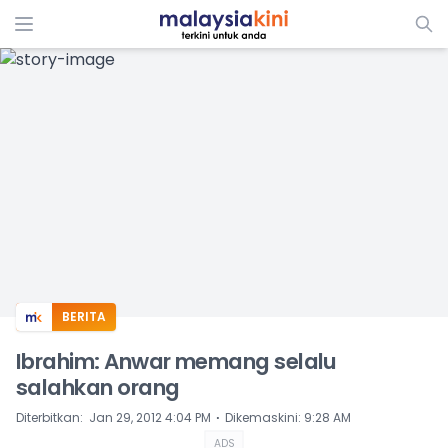
ADS
BERITA
Ibrahim: Anwar memang selalu
salahkan orang
⋅
Diterbitkan
:
Jan 29, 2012 4:04 PM
Dikemaskini
:
9:28 AM
ADS