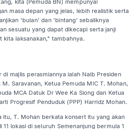
ang, kita (Pemuda BN) mempunyai
n masa depan yang jelas, lebih realistik serta
anjikan 'bulan' dan 'bintang' sebaliknya
 sesuatu yang dapat dikecapi serta janji
t kita laksanakan," tambahnya.
ADS
r di majlis perasmiannya ialah Naib Presiden
 M. Saravanan, Ketua Pemuda MIC T. Mohan,
uda MCA Datuk Dr Wee Ka Siong dan Ketua
rti Progresif Penduduk (PPP) Harridz Mohan.
itu, T. Mohan berkata konsert itu yang akan
i 11 lokasi di seluruh Semenanjung bermula 1