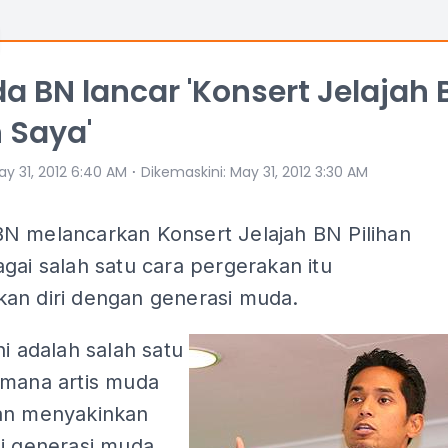
 BN lancar 'Konsert Jelajah 
n Saya'
⋅
ay 31, 2012 6:40 AM
Dikemaskini
:
May 31, 2012 3:30 AM
 melancarkan Konsert Jelajah BN Pilihan
gai salah satu cara pergerakan itu
an diri dengan generasi muda.
ni adalah salah satu
imana artis muda
an menyakinkan
ai generasi muda