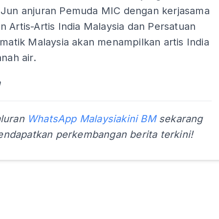
 Jun anjuran Pemuda MIC dengan kerjasama
 Artis-Artis India Malaysia dan Persatuan
smatik Malaysia akan menampilkan artis India
anah air.
a
aluran
WhatsApp Malaysiakini BM
sekarang
ndapatkan perkembangan berita terkini!