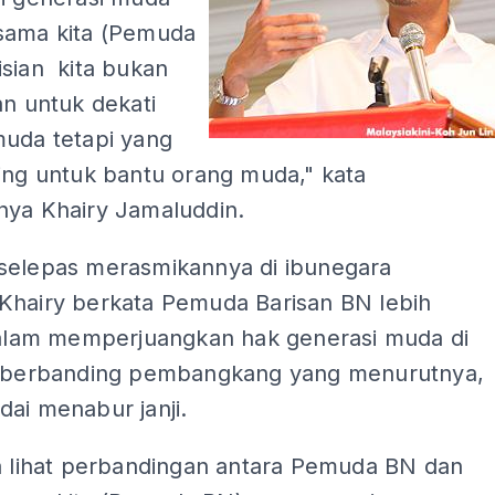
sama kita (Pemuda
isian kita bukan
an untuk dekati
muda tetapi yang
ing untuk bantu orang muda," kata
nya Khairy Jamaluddin.
selepas merasmikannya di ibunegara
Khairy berkata Pemuda Barisan BN lebih
 dalam memperjuangkan hak generasi muda di
i berbanding pembangkang yang menurutnya,
ai menabur janji.
ta lihat perbandingan antara Pemuda BN dan