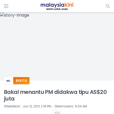
ADS
BERITA
Bakal menantu PM didakwa tipu AS$20
juta
⋅
Diterbitkan
:
Jun 12, 2012 2:18 PM
Dikemaskini
:
9:04 AM
ADS