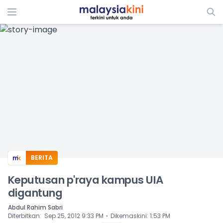
ADS
BERITA
Keputusan p'raya kampus UIA
digantung
Abdul Rahim Sabri
⋅
Diterbitkan
:
Sep 25, 2012 9:33 PM
Dikemaskini
:
1:53 PM