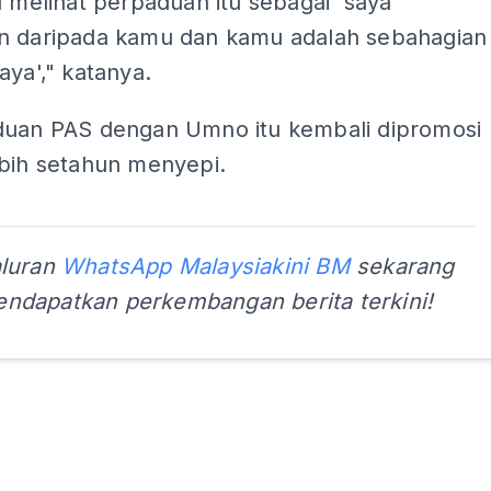
u melihat perpaduan itu sebagai 'saya
n daripada kamu dan kamu adalah sebahagian
aya'," katanya.
duan PAS dengan Umno itu kembali dipromosi
ebih setahun menyepi.
aluran
WhatsApp Malaysiakini BM
sekarang
ndapatkan perkembangan berita terkini!