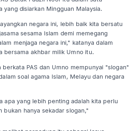
 yang disiarkan Mingguan Malaysia.
 sayangkan negara ini, lebih baik kita bersatu
jasama sesama Islam demi memegang
lam menjaga negara ini," katanya dalam
 bersama akhbar milik Umno itu.
ga berkata PAS dan Umno mempunyai "slogan"
i dalam soal agama Islam, Melayu dan negara
a apa yang lebih penting adalah kita perlu
an bukan hanya sekadar slogan,"
ADS