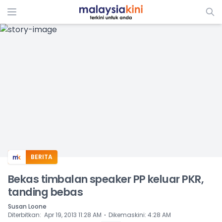
ADS
BERITA
Bekas timbalan speaker PP keluar PKR,
tanding bebas
Susan Loone
⋅
Diterbitkan
:
Apr 19, 2013 11:28 AM
Dikemaskini
:
4:28 AM