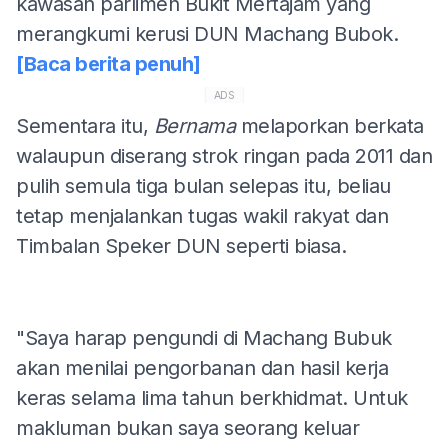
kawasan parlimen Bukit Mertajam yang
merangkumi kerusi DUN Machang Bubok.
[Baca berita penuh]
ADS
Sementara itu,
Bernama
melaporkan berkata
walaupun diserang strok ringan pada 2011 dan
pulih semula tiga bulan selepas itu, beliau
tetap menjalankan tugas wakil rakyat dan
Timbalan Speker DUN seperti biasa.
"Saya harap pengundi di Machang Bubuk
akan menilai pengorbanan dan hasil kerja
keras selama lima tahun berkhidmat. Untuk
makluman bukan saya seorang keluar