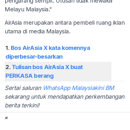
pengarang sempit. Utusan tidak mewakili
Melayu Malaysia."
AirAsia merupakan antara pembeli ruang iklan
utama di media Malaysia.
1.
Bos AirAsia X kata komennya
diperbesar-besarkan
2.
Tulisan bos AirAsia X buat
PERKASA berang
Sertai saluran
WhatsApp Malaysiakini BM
sekarang untuk mendapatkan perkembangan
berita terkini!
#