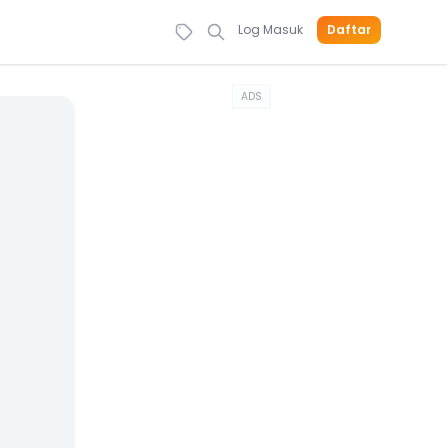
Log Masuk
Daftar
ADS