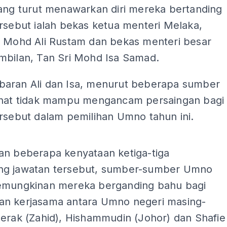
yang turut menawarkan diri mereka bertanding
rsebut ialah bekas ketua menteri Melaka,
i Mohd Ali Rustam dan bekas menteri besar
mbilan, Tan Sri Mohd Isa Samad.
aran Ali dan Isa, menurut beberapa sumber
ihat tidak mampu mengancam persaingan bagi
rsebut dalam pemilihan Umno tahun ini.
ADS
an beberapa kenyataan ketiga-tiga
g jawatan tersebut, sumber-sumber Umno
emungkinan mereka berganding bahu bagi
n kerjasama antara Umno negeri masing-
Perak (Zahid), Hishammudin (Johor) dan Shafie