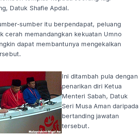
g, Datuk Shafie Apdal.
mber-sumber itu berpendapat, peluang
ak cerah memandangkan kekuatan Umno
ngkin dapat membantunya mengekalkan
rsebut.
ADS
Ini ditambah pula dengan
penarikan diri Ketua
Menteri Sabah, Datuk
Seri Musa Aman daripada
bertanding jawatan
tersebut.