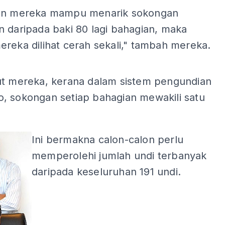
an mereka mampu menarik sokongan
 daripada baki 80 lagi bahagian, maka
reka dilihat cerah sekali," tambah mereka.
ADS
ut mereka, kerana dalam sistem pengundian
, sokongan setiap bahagian mewakili satu
Ini bermakna calon-calon perlu
memperolehi jumlah undi terbanyak
daripada keseluruhan 191 undi.