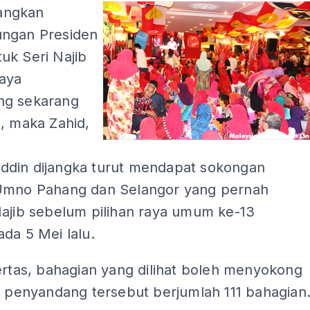
angkan
ngan Presiden
uk Seri Najib
aya
ng sekarang
, maka Zahid,
n
din dijangka turut mendapat sokongan
Umno Pahang dan Selangor yang pernah
Najib sebelum pilihan raya umum ke-13
da 5 Mei lalu.
ertas, bahagian yang dilihat boleh menyokong
a penyandang tersebut berjumlah 111 bahagian