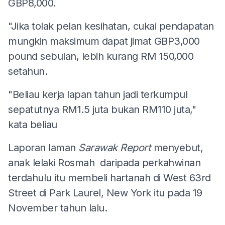
GBP8,000.
"Jika tolak pelan kesihatan, cukai pendapatan
mungkin maksimum dapat jimat GBP3,000
pound sebulan, lebih kurang RM 150,000
setahun.
"Beliau kerja lapan tahun jadi terkumpul
sepatutnya RM1.5 juta bukan RM110 juta,"
kata beliau
Laporan laman
Sarawak Report
menyebut,
anak lelaki Rosmah daripada perkahwinan
terdahulu itu membeli hartanah di West 63rd
Street di Park Laurel, New York itu pada 19
November tahun lalu.