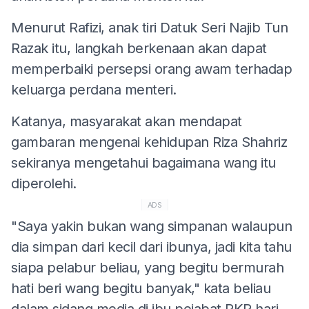
Menurut Rafizi, anak tiri Datuk Seri Najib Tun
Razak itu, langkah berkenaan akan dapat
memperbaiki persepsi orang awam terhadap
keluarga perdana menteri.
Katanya, masyarakat akan mendapat
gambaran mengenai kehidupan Riza Shahriz
sekiranya mengetahui bagaimana wang itu
diperolehi.
ADS
"Saya yakin bukan wang simpanan walaupun
dia simpan dari kecil dari ibunya, jadi kita tahu
siapa pelabur beliau, yang begitu bermurah
hati beri wang begitu banyak," kata beliau
dalam sidang media di ibu pejabat PKR hari