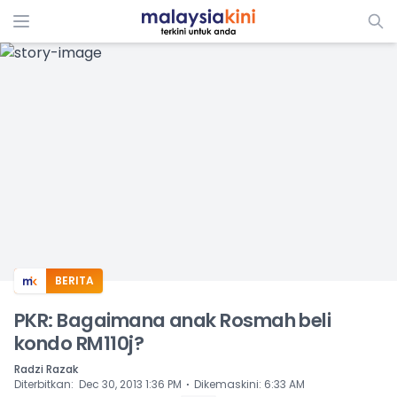
ADS
BERITA
PKR: Bagaimana anak Rosmah beli
kondo RM110j?
Radzi Razak
⋅
Diterbitkan
:
Dec 30, 2013 1:36 PM
Dikemaskini
:
6:33 AM