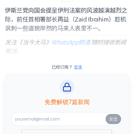
伊斯兰党向国会提呈伊刑法案的风波越演越烈之
际，前任首相署部长再益（Zaid Ibrahim）趁机
讽刺一些道貌岸然的马来人表里不一。
关注《当今大马》
WhatsApp频道
随时接收新闻
推送。
已经订阅？
登录
免费解锁7篇新闻