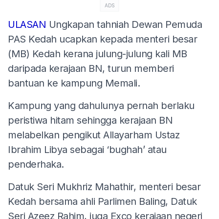
ADS
ULASAN
Ungkapan tahniah Dewan Pemuda
PAS Kedah ucapkan kepada menteri besar
(MB) Kedah kerana julung-julung kali MB
daripada kerajaan BN, turun memberi
bantuan ke kampung Memali.
Kampung yang dahulunya pernah berlaku
peristiwa hitam sehingga kerajaan BN
melabelkan pengikut Allayarham Ustaz
Ibrahim Libya sebagai ‘bughah’ atau
penderhaka.
Datuk Seri Mukhriz Mahathir, menteri besar
Kedah bersama ahli Parlimen Baling, Datuk
Seri Azeez Rahim, juga Exco kerajaan negeri