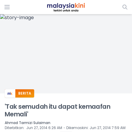
ADS
BERITA
'Tak semudah itu dapat kemaafan
Memali'
Ahmad Tarmizi Sulaiman
⋅
Diterbitkan
:
Jun 27, 2014 6:26 AM
Dikemaskini
:
Jun 27, 2014 7:59 AM