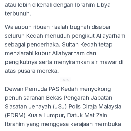
atau lebih dikenali dengan Ibrahim Libya
terbunuh.
Walaupun ribuan risalah bughah disebar
seluruh Kedah menuduh pengikut Allayarham
sebagai penderhaka, Sultan Kedah tetap
menziarahi kubur Allahyarham dan
pengikutnya serta menyiramkan air mawar di
atas pusara mereka.
ADS
Dewan Pemuda PAS Kedah menyokong
penuh saranan Bekas Pengarah Jabatan
Siasatan Jenayah (JSJ) Polis Diraja Malaysia
(PDRM) Kuala Lumpur, Datuk Mat Zain
Ibrahim yang menggesa kerajaan membuka