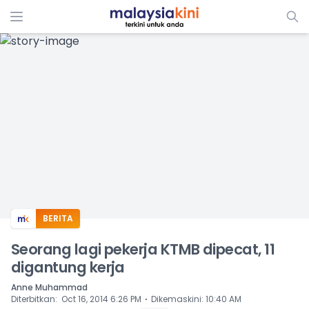
ADS
BERITA
Seorang lagi pekerja KTMB dipecat, 11
digantung kerja
Anne Muhammad
⋅
Diterbitkan
:
Oct 16, 2014 6:26 PM
Dikemaskini
:
10:40 AM