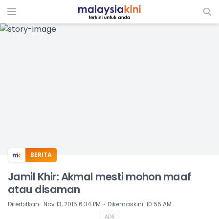
ADS
BERITA
Jamil Khir: Akmal mesti mohon maaf
atau disaman
⋅
Diterbitkan
:
Nov 13, 2015 6:34 PM
Dikemaskini
:
10:56 AM
ADS