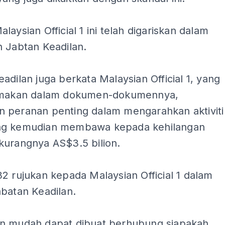
laysian Official 1 ini telah digariskan dalam
n Jabtan Keadilan.
adilan juga berkata Malaysian Official 1, yang
amakan dalam dokumen-dokumennya,
 peranan penting dalam mengarahkan aktiviti
ng kemudian membawa kepada kehilangan
kurangnya AS$3.5 bilion.
2 rujukan kepada Malaysian Official 1 dalam
batan Keadilan.
n mudah dapat dibuat berhubung siapakah