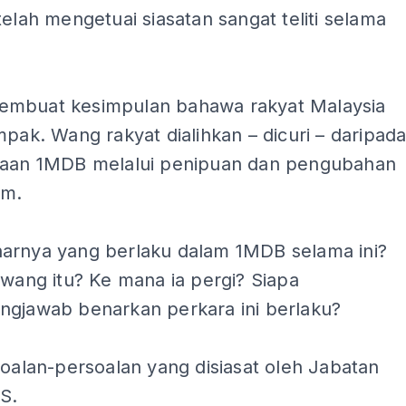
telah mengetuai siasatan sangat teliti selama
mbuat kesimpulan bahawa rakyat Malaysia
mpak. Wang rakyat dialihkan – dicuri – daripad
jaan 1MDB melalui penipuan dan pengubahan
am.
arnya yang berlaku dalam 1MDB selama ini?
 wang itu? Ke mana ia pergi? Siapa
ngjawab benarkan perkara ini berlaku?
soalan-persoalan yang disiasat oleh Jabatan
S.