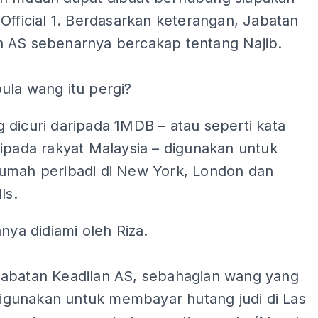
Official 1. Berdasarkan keterangan, Jabatan
 AS sebenarnya bercakap tentang Najib.
ula wang itu pergi?
dicuri daripada 1MDB – atau seperti kata
ipada rakyat Malaysia – digunakan untuk
umah peribadi di New York, London dan
ls.
anya didiami oleh Riza.
abatan Keadilan AS, sebahagian wang yang
 digunakan untuk membayar hutang judi di Las