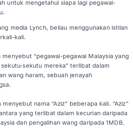
ah untuk mengetahui siapa lagi pegawai-
u.
ang media Lynch, beliau menggunakan istilan
rkali-kali.
a menyebut “pegawai-pegawai Malaysia yang
 sekutu-sekutu mereka” terlibat dalam
n wang haram, sebuah jenayah
gsa.
a menyebut nama “Aziz” beberapa kali. “Aziz”
antara yang terlibat dalam kecurian daripada
laysia dan pengalihan wang daripada 1MDB.