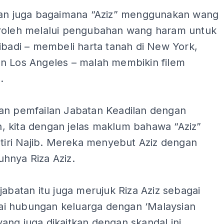
kan juga bagaimana “Aziz” menggunakan wang
roleh melalui pengubahan wang haram untuk
ibadi – membeli harta tanah di New York,
n Los Angeles – malah membikin filem
.
an pemfailan Jabatan Keadilan dengan
 kita dengan jelas maklum bahawa “Aziz”
 tiri Najib. Mereka menyebut Aziz dengan
hnya Riza Aziz.
jabatan itu juga merujuk Riza Aziz sebagai
 hubungan keluarga dengan ‘Malaysian
, yang juga dikaitkan dengan skandal ini.