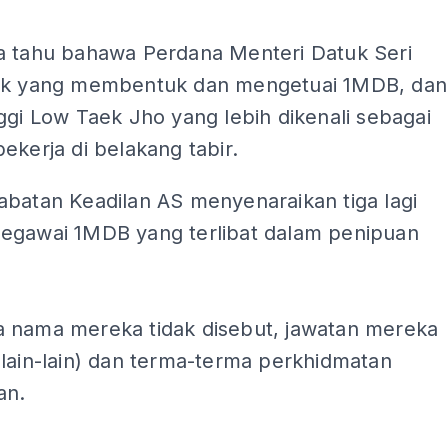
a tahu bahawa Perdana Menteri Datuk Seri
ak yang membentuk dan mengetuai 1MDB, dan
ggi Low Taek Jho yang lebih dikenali sebagai
ekerja di belakang tabir.
abatan Keadilan AS menyenaraikan tiga lagi
egawai 1MDB yang terlibat dalam penipuan
 nama mereka tidak disebut, jawatan mereka
lain-lain) dan terma-terma perkhidmatan
an.