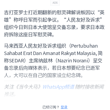
ADS
吉打亚罗士打近期翻新的慰灵碑解说板因以“英
雄”称呼日军而引起争议。“人民友好及诉求”
组织今日到日本大使馆呈交备忘录，要求日本政
府拆除这座日军慰灵碑。
马来西亚人民友好及诉求组织（Pertubuhan
Sahabat Erat Dan Amanat Rakyat Malaysia, 简
称SEDAR）主席纳兹林（Nazrin Norani）呈交
备忘录后向媒体表示，若日本想要纪念已逝军
人，大可以在自己的国家设立纪念碑。
关注《当今大马》
WhatsApp频道
随时接收新闻
推送。
已经订阅？
登录