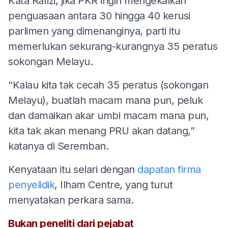
Kata Rafizi, jika PKR ingin mengekalkan
penguasaan antara 30 hingga 40 kerusi
parlimen yang dimenanginya, parti itu
memerlukan sekurang-kurangnya 35 peratus
sokongan Melayu.
“Kalau kita tak cecah 35 peratus (sokongan
Melayu), buatlah macam mana pun, peluk
dan damaikan akar umbi macam mana pun,
kita tak akan menang PRU akan datang,”
katanya di Seremban.
Kenyataan itu selari dengan
dapatan firma
penyelidik
, Ilham Centre, yang turut
menyatakan perkara sama.
Bukan peneliti dari pejabat