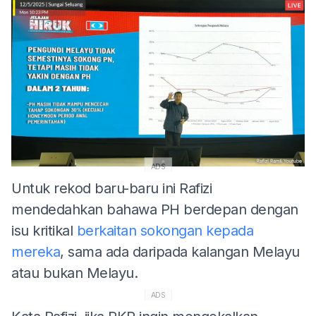
ADS
Untuk rekod baru-baru ini Rafizi
mendedahkan bahawa PH berdepan dengan
isu kritikal
berkaitan sokongan kepada
mereka
, sama ada daripada kalangan Melayu
atau bukan Melayu.
ADS