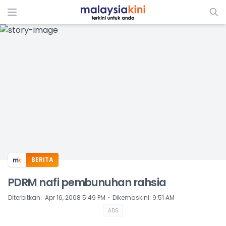
ADS
BERITA
PDRM nafi pembunuhan rahsia
⋅
Diterbitkan
:
Apr 16, 2008 5:49 PM
Dikemaskini
:
9:51 AM
ADS