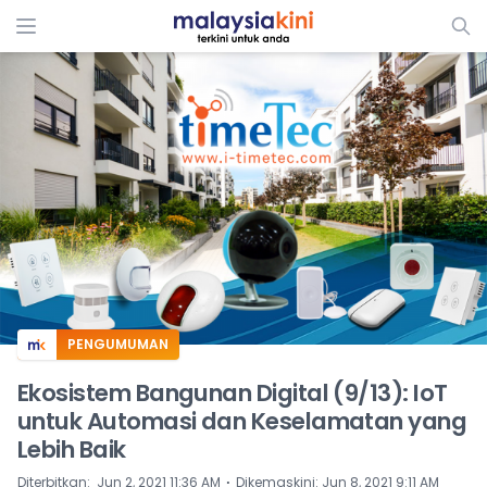
ADS
PENGUMUMAN
Ekosistem Bangunan Digital (9/13): IoT
untuk Automasi dan Keselamatan yang
Lebih Baik
⋅
Diterbitkan
:
Jun 2, 2021 11:36 AM
Dikemaskini
:
Jun 8, 2021 9:11 AM