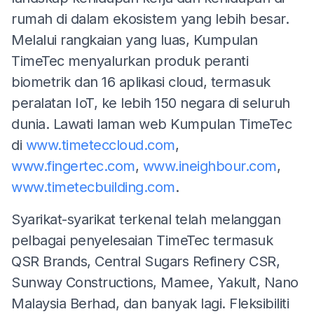
rumah di dalam ekosistem yang lebih besar.
Melalui rangkaian yang luas, Kumpulan
TimeTec menyalurkan produk peranti
biometrik dan 16 aplikasi cloud, termasuk
peralatan IoT, ke lebih 150 negara di seluruh
dunia. Lawati laman web Kumpulan TimeTec
di
www.timeteccloud.com
,
www.fingertec.com
,
www.ineighbour.com
,
www.timetecbuilding.com
.
Syarikat-syarikat terkenal telah melanggan
pelbagai penyelesaian TimeTec termasuk
QSR Brands, Central Sugars Refinery CSR,
Sunway Constructions, Mamee, Yakult, Nano
Malaysia Berhad, dan banyak lagi. Fleksibiliti