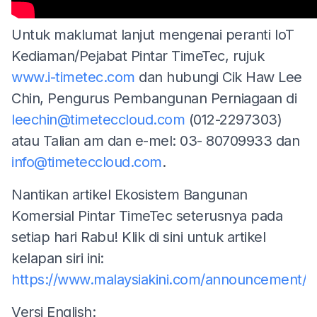
Untuk maklumat lanjut mengenai peranti IoT
Kediaman/Pejabat Pintar TimeTec, rujuk
www.i-timetec.com
dan hubungi Cik Haw Lee
Chin, Pengurus Pembangunan Perniagaan di
leechin@timeteccloud.com
(012-2297303)
atau Talian am dan e-mel: 03- 80709933 dan
info@timeteccloud.com
.
Nantikan artikel Ekosistem Bangunan
Komersial Pintar TimeTec seterusnya pada
setiap hari Rabu! Klik di sini untuk artikel
kelapan siri ini:
https://www.malaysiakini.com/announcement/
Versi English: