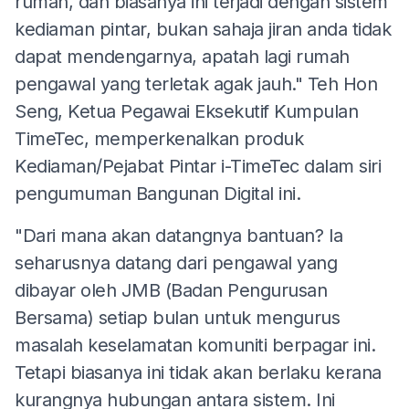
rumah, dan biasanya ini terjadi dengan sistem
kediaman pintar, bukan sahaja jiran anda tidak
dapat mendengarnya, apatah lagi rumah
pengawal yang terletak agak jauh." Teh Hon
Seng, Ketua Pegawai Eksekutif Kumpulan
TimeTec, memperkenalkan produk
Kediaman/Pejabat Pintar i-TimeTec dalam siri
pengumuman Bangunan Digital ini.
"Dari mana akan datangnya bantuan? Ia
seharusnya datang dari pengawal yang
dibayar oleh JMB (Badan Pengurusan
Bersama) setiap bulan untuk mengurus
masalah keselamatan komuniti berpagar ini.
Tetapi biasanya ini tidak akan berlaku kerana
kurangnya hubungan antara sistem. Ini