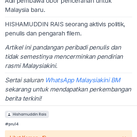
Adil pembawa obor pencerahan untuk
Malaysia baru.
HISHAMUDDIN RAIS seorang aktivis politik,
penulis dan pengarah filem.
Artikel ini pandangan peribadi penulis dan
tidak semestinya mencerminkan pendirian
rasmi Malaysiakini.
Sertai saluran
WhatsApp Malaysiakini BM
sekarang untuk mendapatkan perkembangan
berita terkini!
Hishamuddin Rais
#
pru14