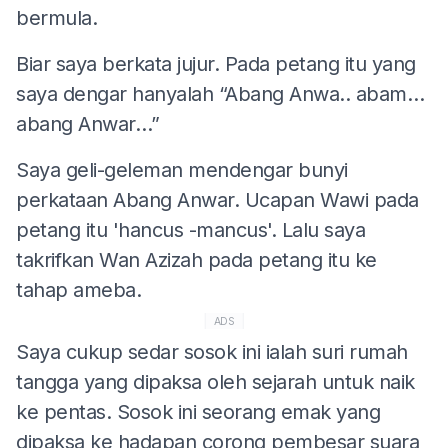
bermula.
Biar saya berkata jujur. Pada petang itu yang
saya dengar hanyalah “Abang Anwa.. abam…
abang Anwar…”
Saya geli-geleman mendengar bunyi
perkataan Abang Anwar. Ucapan Wawi pada
petang itu 'hancus -mancus'. Lalu saya
takrifkan Wan Azizah pada petang itu ke
tahap ameba.
ADS
Saya cukup sedar sosok ini ialah suri rumah
tangga yang dipaksa oleh sejarah untuk naik
ke pentas. Sosok ini seorang emak yang
dipaksa ke hadapan corong pembesar suara