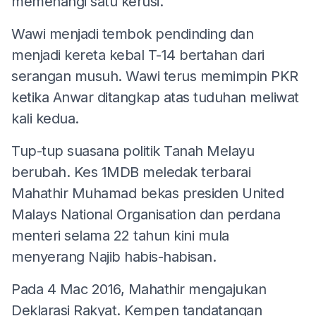
memenangi satu kerusi.
Wawi menjadi tembok pendinding dan
menjadi kereta kebal T-14 bertahan dari
serangan musuh. Wawi terus memimpin PKR
ketika Anwar ditangkap atas tuduhan meliwat
kali kedua.
Tup-tup suasana politik Tanah Melayu
berubah. Kes 1MDB meledak terbarai
Mahathir Muhamad bekas presiden United
Malays National Organisation dan perdana
menteri selama 22 tahun kini mula
menyerang Najib habis-habisan.
Pada 4 Mac 2016, Mahathir mengajukan
Deklarasi Rakyat. Kempen tandatangan