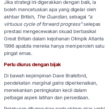
Jika strategi ini digerakkan dengan baik, ia
boleh mencetuskan apa yang digelar oleh
akhbar British,
The Guardian
, sebagai
“a
virtuous cycle of forward progress”
selepas
prestasi mengecewakan skuad berbasikal
Great Britain dalam kejohanan Olimpik Atlanta
1996 apabila mereka hanya memperoleh satu
pingat emas.
Perlu diurus dengan bijak
Di bawah kepimpinan Dave Brailsford,
pendekatan
marginal gains
diperkenalkan,
menekankan peningkatan kecil dalam
pelbagai aspek latihan dan persediaan.
Pelaburan ditumpukan pada sistem akar umbi