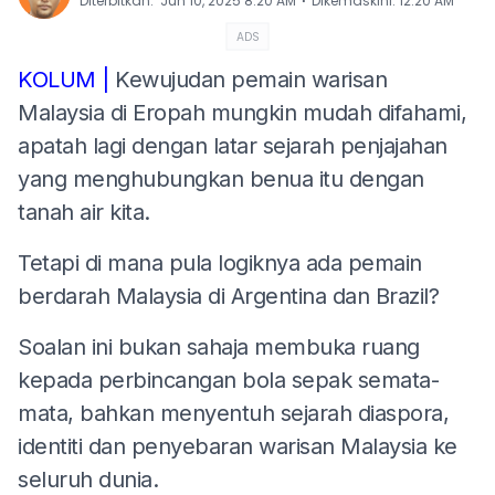
⋅
Diterbitkan
:
Jun 10, 2025 8:20 AM
Dikemaskini
:
12:20 AM
ADS
KOLUM |
Kewujudan pemain warisan
Malaysia di Eropah mungkin mudah difahami,
apatah lagi dengan latar sejarah penjajahan
yang menghubungkan benua itu dengan
tanah air kita.
Tetapi di mana pula logiknya ada pemain
berdarah Malaysia di Argentina dan Brazil?
Soalan ini bukan sahaja membuka ruang
kepada perbincangan bola sepak semata-
mata, bahkan menyentuh sejarah diaspora,
identiti dan penyebaran warisan Malaysia ke
seluruh dunia.