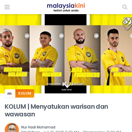
ADS
KOLUM
KOLUM | Menyatukan warisan dan
wawasan
Nur Hadi Mohamad