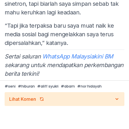
sinetron, tapi biarlah saya simpan sebab tak
mahu keruhkan lagi keadaan.
“Tapi jika terpaksa baru saya muat naik ke
media sosial bagi mengelakkan saya terus
dipersalahkan,” katanya.
Sertai saluran
WhatsApp Malaysiakini BM
sekarang untuk mendapatkan perkembangan
berita terkini!
#
seni
#
hiburan
#
aliff syukri
#
abam
#
nor hidayah
Lihat Komen