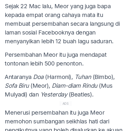
Sejak 22 Mac lalu, Meor yang juga bapa
kepada empat orang cahaya mata itu
membuat persembahan secara langsung di
laman sosial Facebooknya dengan
menyanyikan lebih 12 buah lagu saduran.
Persembahan Meor itu juga mendapat
tontonan lebih 500 penonton.
Antaranya
Doa
(Harmoni),
Tuhan
(Bimbo),
Sofa Biru
(Meor),
Diam-diam Rindu
(Mus
Mulyadi) dan
Yesterday
(Beatles).
ADS
Menerusi persembahan itu juga Meor
memohon sumbangan seikhlas hati dari
pengikutnya yang boleh disalurkan ke akuan