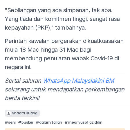
"Sebilangan yang ada simpanan, tak apa.
Yang tiada dan komitmen tinggi, sangat rasa
kepayahan (PKP)," tambahnya.
Perintah kawalan pergerakan dikuatkuasakan
mulai 18 Mac hingga 31 Mac bagi
membendung penularan wabak Covid-19 di
negara ini.
Sertai saluran
WhatsApp Malaysiakini BM
sekarang untuk mendapatkan perkembangan
berita terkini!
Shakira Buang
#
seni
#
busker
#
dalam talian
#
meor yusof aziddin