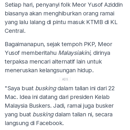
Setiap hari, penyanyi folk Meor Yusof Aziddin
biasanya akan menghiburkan orang ramai
yang lalu lalang di pintu masuk KTMB di KL
Central.
Bagaimanapun, sejak tempoh PKP, Meor
Yusof memberitahu
Malaysiakini
, dirinya
terpaksa mencari alternatif lain untuk
meneruskan kelangsungan hidup.
ADS
"Saya buat
busking
dalam talian ini dari 22
Mac. Idea ini datang dari presiden Kelab
Malaysia Buskers. Jadi, ramai juga busker
yang buat
busking
dalam talian ni, secara
langsung di Facebook.