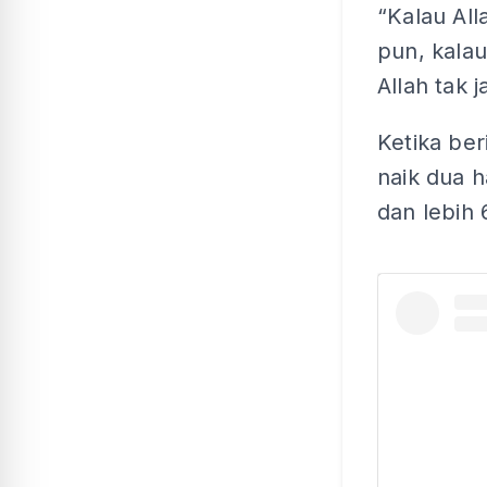
“Kalau Alla
pun, kalau
Allah tak 
Ketika ber
naik dua h
dan lebih