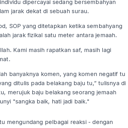
individu dipercayai sedang bersembahyan
am jarak dekat di sebuah surau.
od, SOP yang ditetapkan ketika sembahyang
lah jarak fizikal satu meter antara jemaah.
llah. Kami masih rapatkan saf, masih lagi
mat.
lah banyaknya komen, yang komen negatif tu
ang ditulis pada belakang baju tu,” tulisnya di
itu, merujuk baju belakang seorang jemaah
nyi "sangka baik, hati jadi baik."
ADS
itu mengundang pelbagai reaksi - dengan