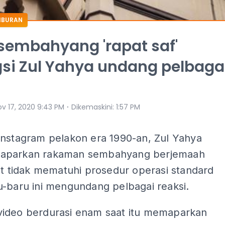
HIBURAN
sembahyang 'rapat saf'
si Zul Yahya undang pelbaga
⋅
ov 17, 2020 9:43 PM
Dikemaskini
:
1:57 PM
Instagram pelakon era 1990-an, Zul Yahya
aparkan rakaman sembahyang berjemaah
at tidak mematuhi prosedur operasi standard
u-baru ini mengundang pelbagai reaksi.
ideo berdurasi enam saat itu memaparkan