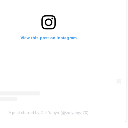
View this post on Instagram
A post shared by Zul Yahya (@zulyahya70)