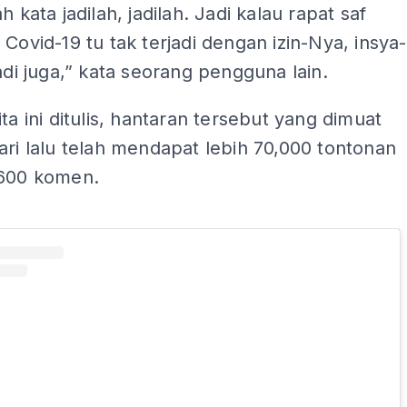
h kata jadilah, jadilah. Jadi kalau rapat saf
 Covid-19 tu tak terjadi dengan izin-Nya, insya-
jadi juga,” kata seorang pengguna lain.
ita ini ditulis, hantaran tersebut yang dimuat
ari lalu telah mendapat lebih 70,000 tontonan
 600 komen.