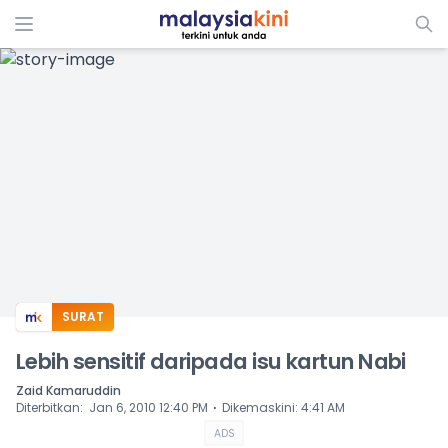
ADS
SURAT
Lebih sensitif daripada isu kartun Nabi
Zaid Kamaruddin
⋅
Diterbitkan
:
Jan 6, 2010 12:40 PM
Dikemaskini
:
4:41 AM
ADS