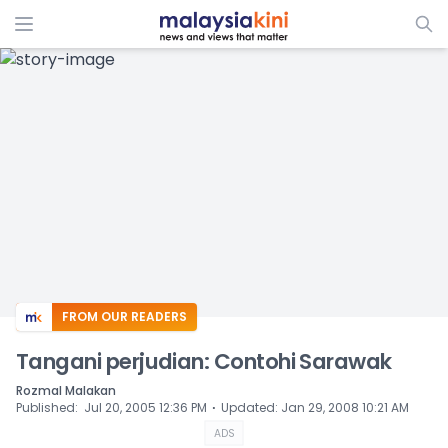
ADS
FROM OUR READERS
Tangani perjudian: Contohi Sarawak
Rozmal Malakan
⋅
Published
:
Jul 20, 2005 12:36 PM
Updated
:
Jan 29, 2008 10:21 AM
ADS