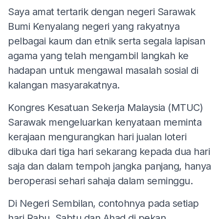
Saya amat tertarik dengan negeri Sarawak
Bumi Kenyalang negeri yang rakyatnya
pelbagai kaum dan etnik serta segala lapisan
agama yang telah mengambil langkah ke
hadapan untuk mengawal masalah sosial di
kalangan masyarakatnya.
Kongres Kesatuan Sekerja Malaysia (MTUC)
Sarawak mengeluarkan kenyataan meminta
kerajaan mengurangkan hari jualan loteri
dibuka dari tiga hari sekarang kepada dua hari
saja dan dalam tempoh jangka panjang, hanya
beroperasi sehari sahaja dalam seminggu.
Di Negeri Sembilan, contohnya pada setiap
hari Rabu, Sabtu dan Ahad di pekan