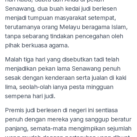
Senawang, dua buah kedai judi berlesen
menjadi tumpuan masyarakat setempat,
terutamanya orang Melayu beragama Islam,
tanpa sebarang tindakan pencegahan oleh
pihak berkuasa agama.
Malah tiga hari yang disebutkan tadi telah
menjadikan pekan lama Senawang penuh
sesak dengan kenderaan serta jualan di kaki
lima, seolah-olah ianya pesta mingguan
sempena hari judi.
Premis judi berlesen di negeri ini sentiasa
penuh dengan mereka yang sanggup beratur
panjang, semata-mata mengimpikan sejumlah