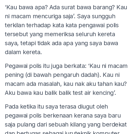
‘Kau bawa apa? Ada surat bawa barang? Kau
ni macam mencuriga saja’. Saya sungguh
terkilan terhadap kata kata pengawai polis
tersebut yang memeriksa seluruh kereta
saya, tetapi tidak ada apa yang saya bawa
dalam kereta.
Pegawai polis itu juga berkata: ‘Kau ni macam
pening (di bawah pengaruh dadah). Kau ni
macam ada masalah, kau nak aku tahan kau?
Aku bawa kau balik balik test air kencing’.
Pada ketika itu saya terasa diugut oleh
pegawai polis berkenaan kerana saya baru
saja pulang dari sebuah kilang yang berdekat
dan bertugas sebagai juruteknik komputer.