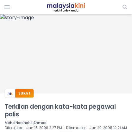
ADS
SURAT
Terkilan dengan kata-kata pegawai
polis
Mohd Norshahli Ahmad
⋅
Diterbitkan
:
Jan 15, 2008 2:27 PM
Dikemaskini
:
Jan 29, 2008 10:21 AM