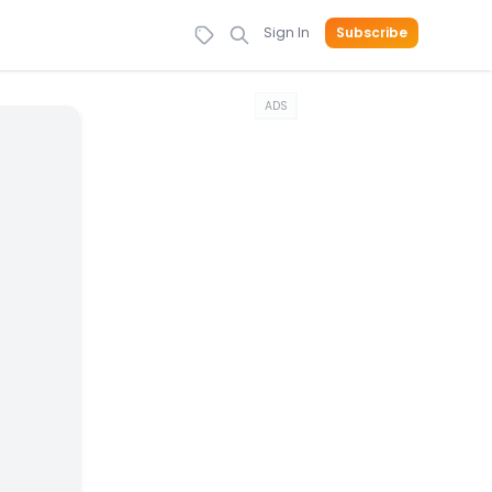
Sign In
Subscribe
ADS