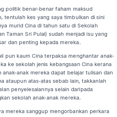
ng politik benar-benar faham maksud
 tentulah kes yang saya timbulkan di sini
nya murid Cina di tahun satu di Sekolah
n Taman Sri Pulai) sudah menjadi isu yang
sar dan penting kepada mereka.
ali pun kaum Cina terpaksa menghantar anak-
ka ke sekolah jenis kebangsaan Cina kerana
 anak-anak mereka dapat belajar tulisan dan
a ataupun atas-atas sebab lain, takkanlah
jalan penyelesaiannya selain daripada
kan sekolah anak-anak mereka.
a mereka sanggup mengorbankan perkara