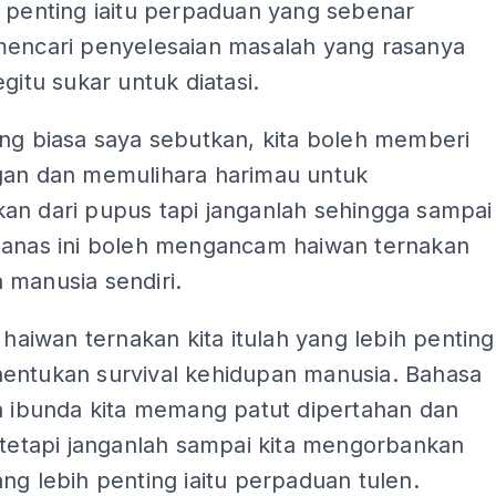
h penting iaitu perpaduan yang sebenar
mencari penyelesaian masalah yang rasanya
egitu sukar untuk diatasi.
ang biasa saya sebutkan, kita boleh memberi
gan dan memulihara harimau untuk
an dari pupus tapi janganlah sehingga sampai
ganas ini boleh mengancam haiwan ternakan
 manusia sendiri.
, haiwan ternakan kita itulah yang lebih penting
entukan survival kehidupan manusia. Bahasa
an ibunda kita memang patut dipertahan dan
 tetapi janganlah sampai kita mengorbankan
ng lebih penting iaitu perpaduan tulen.