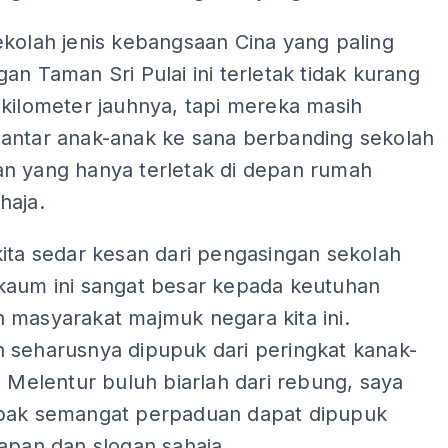
kolah jenis kebangsaan Cina yang paling
an Taman Sri Pulai ini terletak tidak kurang
kilometer jauhnya, tapi mereka masih
antar anak-anak ke sana berbanding sekolah
n yang hanya terletak di depan rumah
haja.
ita sedar kesan dari pengasingan sekolah
kaum ini sangat besar kepada keutuhan
 masyarakat majmuk negara kita ini.
 seharusnya dipupuk dari peringkat kanak-
. Melentur buluh biarlah dari rebung, saya
pak semangat perpaduan dapat dipupuk
apan dan slogan sahaja.