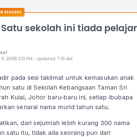
R READERS
Satu sekolah ini tiada pelajar
usof
⋅
 5, 2008 3:13 PM
Updated
:
7:16 AM
dir pada sesi taklimat untuk kemasukan anak
ahun satu di Sekolah Kebangsaan Taman Sri
rah Kulai, Johor baru-baru ini, setiap ibubapa
arkan senarai nama murid tahun satu.
atikan, dari sejumlah lebih kurang 300 nama
n satu itu, tidak ada seorang pun dari