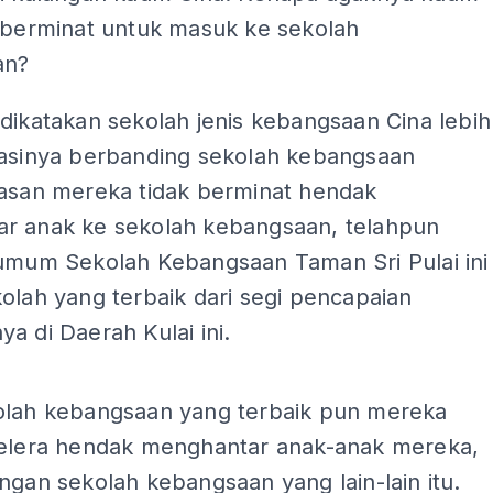
k berminat untuk masuk ke sekolah
an?
dikatakan sekolah jenis kebangsaan Cina lebih
tasinya berbanding sekolah kebangsaan
lasan mereka tidak berminat hendak
r anak ke sekolah kebangsaan, telahpun
 umum Sekolah Kebangsaan Taman Sri Pulai ini
olah yang terbaik dari segi pencapaian
a di Daerah Kulai ini.
ADS
olah kebangsaan yang terbaik pun mereka
selera hendak menghantar anak-anak mereka,
ngan sekolah kebangsaan yang lain-lain itu.