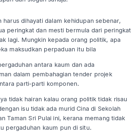
ADS
 harus dihayati dalam kehidupan sebenar,
a peringkat dan mesti bermula dari peringkat
k lagi. Mungkin kepada orang politik, apa
ka maksudkan perpaduan itu bila
 pergaduhan antara kaum dan ada
man dalam pembahagian tender projek
ntara parti-parti komponen.
ya tidak hairan kalau orang politik tidak risau
engan isu tidak ada murid Cina di Sekolah
n Taman Sri Pulai ini, kerana memang tidak
ku pergaduhan kaum pun di situ.