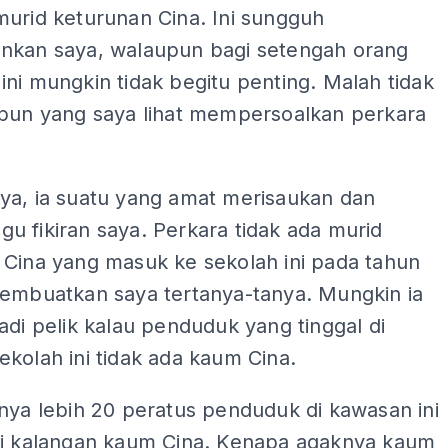
murid keturunan Cina. Ini sungguh
nkan saya, walaupun bagi setengah orang
ni mungkin tidak begitu penting. Malah tidak
 pun yang saya lihat mempersoalkan perkara
ya, ia suatu yang amat merisaukan dan
 fikiran saya. Perkara tidak ada murid
 Cina yang masuk ke sekolah ini pada tahun
membuatkan saya tertanya-tanya. Mungkin ia
adi pelik kalau penduduk yang tinggal di
kolah ini tidak ada kaum Cina.
nya lebih 20 peratus penduduk di kawasan ini
ri kalangan kaum Cina. Kenapa agaknya kaum