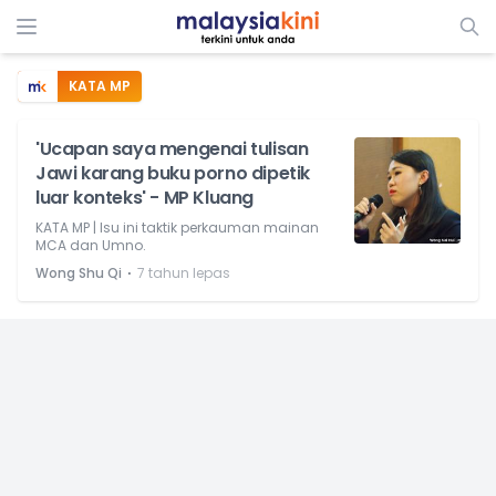
KATA MP
'Ucapan saya mengenai tulisan
Jawi karang buku porno dipetik
luar konteks' - MP Kluang
KATA MP | Isu ini taktik perkauman mainan
MCA dan Umno.
⋅
Wong Shu Qi
7 tahun lepas