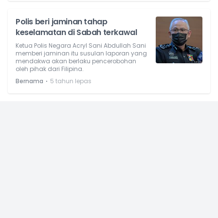
Polis beri jaminan tahap
keselamatan di Sabah terkawal
Ketua Polis Negara Acryl Sani Abdullah Sani
memberi jaminan itu susulan laporan yang
mendakwa akan berlaku pencerobohan
oleh pihak dari Filipina.
⋅
Bernama
5 tahun lepas