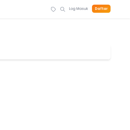
Log Masuk
Daftar