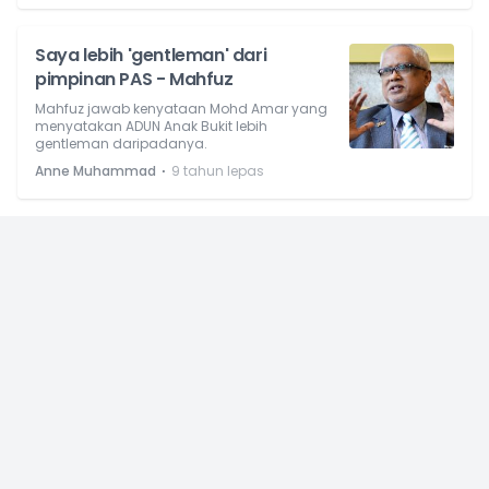
Saya lebih 'gentleman' dari
pimpinan PAS - Mahfuz
Mahfuz jawab kenyataan Mohd Amar yang
menyatakan ADUN Anak Bukit lebih
gentleman daripadanya.
⋅
Anne Muhammad
9 tahun lepas