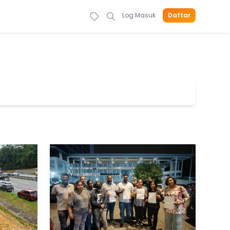
Log Masuk
Daftar