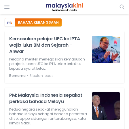
BAHASA KEBANGSAAN
Kemasukan pelajar UEC ke IPTA
wajib lulus BM dan Sejarah -
Anwar
Perdana menteri menegaskan kemasukan
pelajar lulusan UEC ke IPTA tetap tertakluk
kepada syarat ketat.
⋅
Bernama
3 bulan lepas
PM: Malaysia, Indonesia sepakat
perkasa bahasa Melayu
Kedua negara sepakat menggunakan
bahasa Melayu sebagai bahasa perantara
di setiap persidangan antarabangsa, kata
Ismail Sabri.