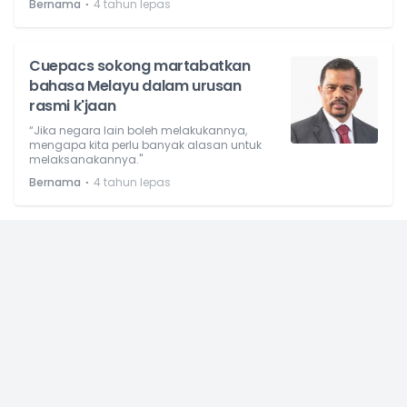
⋅
Bernama
4 tahun lepas
Cuepacs sokong martabatkan
bahasa Melayu dalam urusan
rasmi k'jaan
“Jika negara lain boleh melakukannya,
mengapa kita perlu banyak alasan untuk
melaksanakannya."
⋅
Bernama
4 tahun lepas