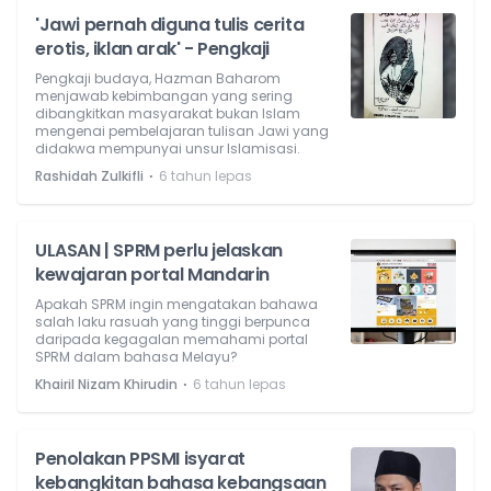
'Jawi pernah diguna tulis cerita
erotis, iklan arak' - Pengkaji
Pengkaji budaya, Hazman Baharom
menjawab kebimbangan yang sering
dibangkitkan masyarakat bukan Islam
mengenai pembelajaran tulisan Jawi yang
didakwa mempunyai unsur Islamisasi.
⋅
Rashidah Zulkifli
6 tahun lepas
ULASAN | SPRM perlu jelaskan
kewajaran portal Mandarin
Apakah SPRM ingin mengatakan bahawa
salah laku rasuah yang tinggi berpunca
daripada kegagalan memahami portal
SPRM dalam bahasa Melayu?
⋅
Khairil Nizam Khirudin
6 tahun lepas
Penolakan PPSMI isyarat
kebangkitan bahasa kebangsaan