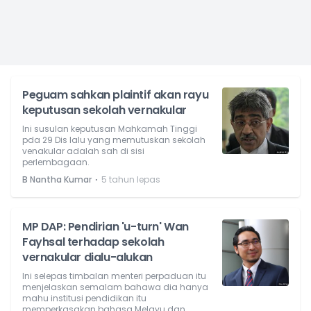
Peguam sahkan plaintif akan rayu
keputusan sekolah vernakular
Ini susulan keputusan Mahkamah Tinggi
pda 29 Dis lalu yang memutuskan sekolah
venakular adalah sah di sisi
perlembagaan.
⋅
B Nantha Kumar
5 tahun lepas
MP DAP: Pendirian 'u-turn' Wan
Fayhsal terhadap sekolah
vernakular dialu-alukan
Ini selepas timbalan menteri perpaduan itu
menjelaskan semalam bahawa dia hanya
mahu institusi pendidikan itu
memperkasakan bahasa Melayu dan