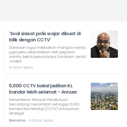
'Soal siasat polis wajar dibuat di
bilik dengan CCTV'
Dakwaan rogol melibatkan mangsa wanita
juga perlu dikendalikan oleh pegawai
wanita, bekas pesuruhjaya Suhakam Jerald
Joseph.
4 tahun lepas
5,000 CCTV bakal jadikan KL
bandar lebih selamat - Annuar
Kementerian Wilayah Persekutuan
bercadang menambah sehingga 5,000
kamera litar tertutup (CCTV) di kawasan
strategik.
⋅
Bernama
6 tahun lepas