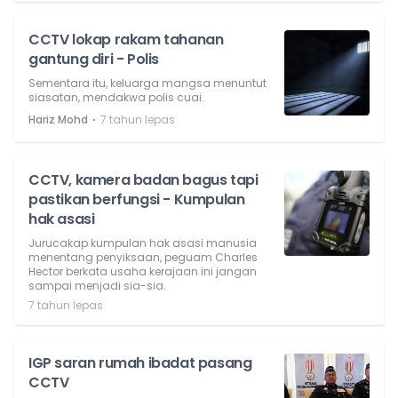
CCTV lokap rakam tahanan
gantung diri - Polis
Sementara itu, keluarga mangsa menuntut
siasatan, mendakwa polis cuai.
⋅
Hariz Mohd
7 tahun lepas
CCTV, kamera badan bagus tapi
pastikan berfungsi - Kumpulan
hak asasi
Jurucakap kumpulan hak asasi manusia
menentang penyiksaan, peguam Charles
Hector berkata usaha kerajaan ini jangan
sampai menjadi sia-sia.
7 tahun lepas
IGP saran rumah ibadat pasang
CCTV