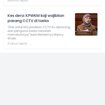
setahun lepas
Kes dera: KPWKM kaji wajibkan
pasang CCTV di taska
“Elok untuk kita pastikan CCTV itu dipasang
dan pengurus taska haruslah
mematuhinya," kata Menterinya Nancy
Shukri.
3 tahun lepas