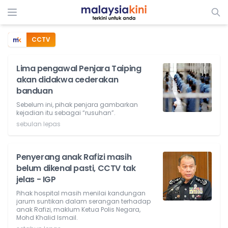
CCTV
Lima pengawal Penjara Taiping
akan didakwa cederakan
banduan
Sebelum ini, pihak penjara gambarkan
kejadian itu sebagai “rusuhan”.
sebulan lepas
Penyerang anak Rafizi masih
belum dikenal pasti, CCTV tak
jelas - IGP
Pihak hospital masih menilai kandungan
jarum suntikan dalam serangan terhadap
anak Rafizi, maklum Ketua Polis Negara,
Mohd Khalid Ismail.