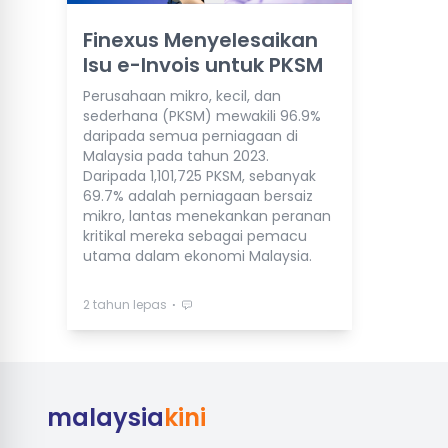
Finexus Menyelesaikan
Isu e-Invois untuk PKSM
Perusahaan mikro, kecil, dan
sederhana (PKSM) mewakili 96.9%
daripada semua perniagaan di
Malaysia pada tahun 2023.
Daripada 1,101,725 PKSM, sebanyak
69.7% adalah perniagaan bersaiz
mikro, lantas menekankan peranan
kritikal mereka sebagai pemacu
utama dalam ekonomi Malaysia.
⋅
2 tahun lepas
malaysia
kini