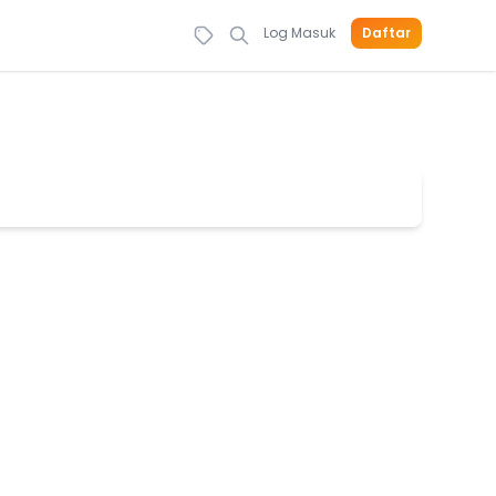
Log Masuk
Daftar