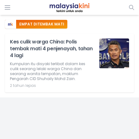
EMPAT DITEMBAK MATI
Kes culik warga China: Polis
tembak mati 4 penjenayah, tahan
4 lagi
Kumpulan itu disyaki terlibat dalam kes
culik seorang lelaki warga China dan
seorang wanita tempatan, maklum
Pengarah CID Shuhaily Mohd Zain.
2 tahun lepas