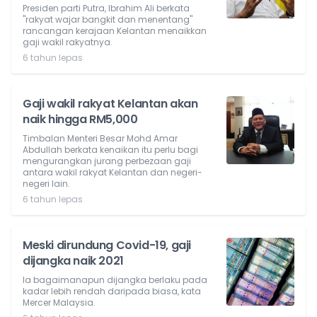
Presiden parti Putra, Ibrahim Ali berkata
"rakyat wajar bangkit dan menentang"
rancangan kerajaan Kelantan menaikkan
gaji wakil rakyatnya.
6 tahun lepas
Gaji wakil rakyat Kelantan akan
naik hingga RM5,000
Timbalan Menteri Besar Mohd Amar
Abdullah berkata kenaikan itu perlu bagi
mengurangkan jurang perbezaan gaji
antara wakil rakyat Kelantan dan negeri-
negeri lain.
6 tahun lepas
Meski dirundung Covid-19, gaji
dijangka naik 2021
Ia bagaimanapun dijangka berlaku pada
kadar lebih rendah daripada biasa, kata
Mercer Malaysia.