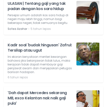
ULASAN | Tentang gaji yang tak
padan dengan kos sara hidup
Persepsi umum adalah kos sara hidup di
negeri maju lebih tinggi, namun bagi
beberapa negeri, tidak semuanya begitu.
⋅
Sofea Azahar
5 tahun lepas
Kadir soal 'budak hingusan' Zafrul:
Tersilap atau ugut
Ini ekoran kenyataan menteri kewangan
bahawa jika belanjawan tidak lulus, maka
kerajaan tidak dapat membayar gaji
penjawat awam dan menjejaskan petugas
barisan hadapan.
6 tahun lepas
'Dah dapat Mercedes sekarang
MB, exco Kelantan nak naik gaji
pula'