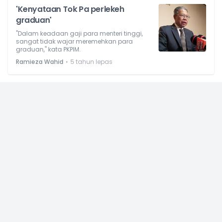
'Kenyataan Tok Pa perlekeh
graduan'
"Dalam keadaan gaji para menteri tinggi,
sangat tidak wajar meremehkan para
graduan," kata PKPIM.
⋅
Ramieza Wahid
5 tahun lepas