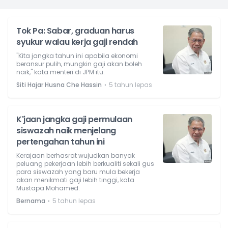
Tok Pa: Sabar, graduan harus
syukur walau kerja gaji rendah
"Kita jangka tahun ini apabila ekonomi
beransur pulih, mungkin gaji akan boleh
naik," kata menteri di JPM itu.
⋅
Siti Hajar Husna Che Hassin
5 tahun lepas
K'jaan jangka gaji permulaan
siswazah naik menjelang
pertengahan tahun ini
Kerajaan berhasrat wujudkan banyak
peluang pekerjaan lebih berkualiti sekali gus
para siswazah yang baru mula bekerja
akan menikmati gaji lebih tinggi, kata
Mustapa Mohamed.
⋅
Bernama
5 tahun lepas